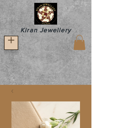
Kiran Jewellery