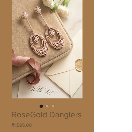
RoseGold Danglers
मूल्य
₹1,595.00